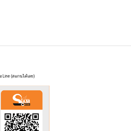
 Line (สแกนได้เลย)