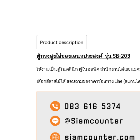
Product description
ตู้ทรงสูงใส่ของเอนกประสงค์ รุ่น SB-203
ใช้งานเป็นตู้ในคลินิก ตู้ในออฟิศ สำนักงานได้เลยนะ
เลือกสีลายไม้ได้ สอบถามขอราคาช่องทาง Line (สแกนได