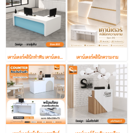
เคาน์เตอร์คลินิกทำฟัน เคาน์เตอร์รับลูกค้า
เคาน์เตอร์คลินิกความงาม