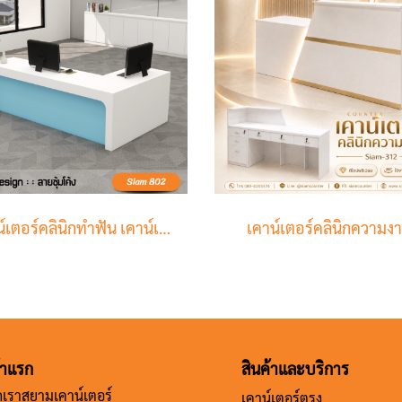
เคาน์เตอร์คลินิกทำฟัน เคาน์เตอร์รับลูกค้า
เคาน์เตอร์คลินิกความง
้าแรก
สินค้าและบริการ
จักเราสยามเคาน์เตอร์
เคาน์เตอร์ตรง