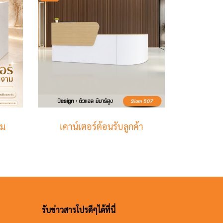
าม
เคาน์เตอร์ต้อนรับลูกค้า
รับข่าวสารโปรดีๆได้ที่นี่