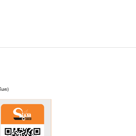
้เลย)